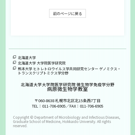
大学院生募集
前のページに戻る
お問い合わせ
ENGLISH
北海道大学
北海道大学 大学院医学研究院
熊本大学 ヒトレトロウイルス学共同研究センター ゲノミクス・
トランスクリプトミクス学分野
北海道大学大学院医学研究院 微生物学免疫学分野
病原微生物学教室
〒060-8638 札幌市北区北15条西7丁目
TEL：011-706-6905／FAX：011-706-6905
Copyright © Department of Microbiology and Infectious Diseases,
Graduate School of Medicine, Hokkaido University. All rights
reserved.