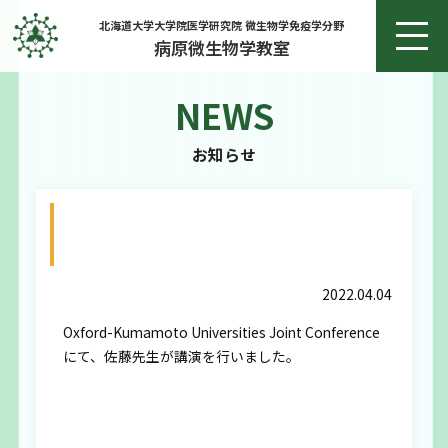
北海道大学大学院医学研究院 微生物学免疫学分野
病原微生物学教室
NEWS
ホーム
お知らせ
お知らせ
Oxford-Kumamoto Universities Joint
教授あいさつ
Conferenceにて、佐藤先生が講演を行いま
した。
研究
2022.04.04
Oxford-Kumamoto Universities Joint Conference
研究実績
にて、佐藤先生が講演を行いました。
メンバー