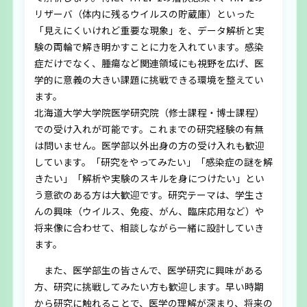
大学院生募集
リザーバ（体内に残るウイルスの貯蔵庫）といった
「見えにくいけれど重要な現象」を、データ解析と実
お問い合わせ
験の両輪で解き明かすことに力を入れています。感染
症だけでなく、腫瘍など関連領域にも視野を広げ、医
ENGLISH
学的に意義の大きい課題に挑戦できる環境を整えてい
ます。
北海道大学大学院医学研究院（修士課程・博士課程）
での受け入れが可能です。これまでの研究経験の有無
は問いません。医学部以外出身の方の受け入れも歓迎
しています。「研究をやってみたい」「感染症の謎を解
きたい」「解析や実験のスキルを身につけたい」とい
う意欲のある方は大歓迎です。研究テーマは、学生さ
んの興味（ウイルス、免疫、がん、臨床応用など）や
将来像に合わせて、相談しながら一緒に設計していき
ます。
また、医学部生の皆さんで、医学研究に興味がある
方、研究に挑戦してみたい方も歓迎します。早い時期
から研究に触れることで、医学の理解が深まり、将来の