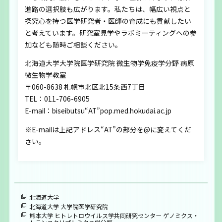
進路の選択肢も広がります。私たちは、幅広い視点と
探究心を持つ医学研究者・医師の育成にも貢献したい
と考えています。研究室見学やラボミーティングへの参
加なども随時ご相談ください。
北海道大学大学院医学研究院 微生物学免疫学分野 病原
微生物学教室
〒060-8638 札幌市北区北15条西7丁目
TEL：011-706-6905
E-mail：biseibutsu“AT”pop.med.hokudai.ac.jp
※E-mailは上記アドレス“AT”の部分を@に変えてくだ
さい。
北海道大学
北海道大学 大学院医学研究院
熊本大学 ヒトレトロウイルス学共同研究センター ゲノミクス・