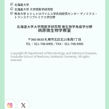
北海道大学
北海道大学 大学院医学研究院
熊本大学 ヒトレトロウイルス学共同研究センター ゲノミクス・
トランスクリプトミクス学分野
北海道大学大学院医学研究院 微生物学免疫学分野
病原微生物学教室
〒060-8638 札幌市北区北15条西7丁目
TEL：011-706-6905／FAX：011-706-6905
Copyright © Department of Microbiology and Infectious Diseases,
Graduate School of Medicine, Hokkaido University. All rights
reserved.