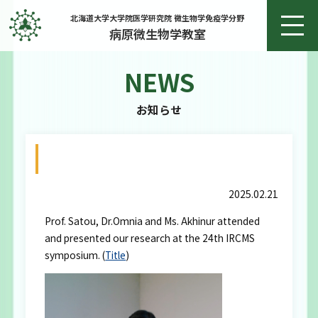
北海道大学大学院医学研究院 微生物学免疫学分野
病原微生物学教室
NEWS
ホーム
お知らせ
お知らせ
20250218 The24th IRCMS シンポジウム
教授あいさつ
Prof.Satou Akhi Omnia
2025.02.21
研究
Prof. Satou, Dr.Omnia and Ms. Akhinur attended
and presented our research at the 24th IRCMS
研究実績
symposium. (
Title
)
メンバー