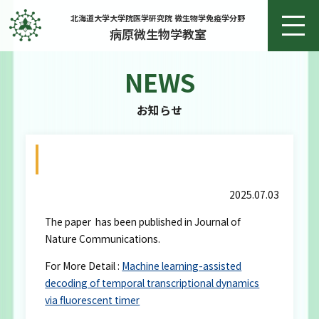
北海道大学大学院医学研究院 微生物学免疫学分野
病原微生物学教室
NEWS
ホーム
お知らせ
お知らせ
20250703 佐藤先生、小野先生ら Nature
教授あいさつ
communications掲載
2025.07.03
研究
The paper has been published in Journal of
Nature Communications.
研究実績
For More Detail :
Machine learning-assisted
メンバー
decoding of temporal transcriptional dynamics
via fluorescent timer