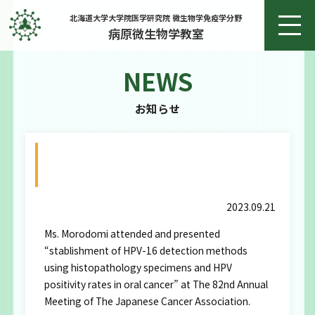
北海道大学大学院医学研究院 微生物学免疫学分野
病原微生物学教室
NEWS
ホーム
お知らせ
お知らせ
2023/9/21 諸富さん The 82nd annual
教授あいさつ
meetting of the japanese cacer
association
研究
2023.09.21
Ms. Morodomi attended and presented
研究実績
“stablishment of HPV-16 detection methods
using histopathology specimens and HPV
メンバー
positivity rates in oral cancer” at The 82nd Annual
Meeting of The Japanese Cancer Association.