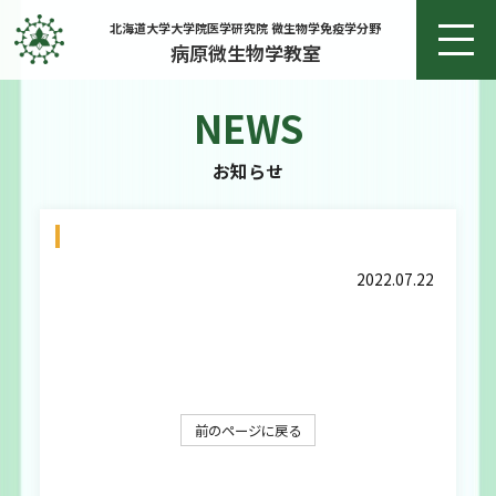
北海道大学大学院医学研究院 微生物学免疫学分野
病原微生物学教室
NEWS
ホーム
お知らせ
お知らせ
Saga
教授あいさつ
2022.07.22
研究
研究実績
前のページに戻る
メンバー