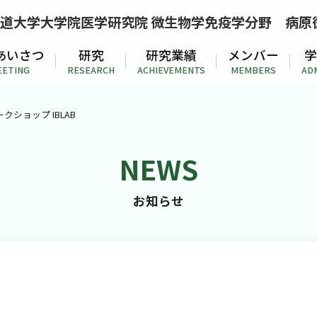
道大学大学院医学研究院 微生物学免疫学分野
病原
あいさつ
研究
研究業績
メンバー
学
EETING
RESEARCH
ACHIEVEMENTS
MEMBERS
AD
ークショップ IBLAB
NEWS
お知らせ
ホーム
ップ IBLAB
お知らせ