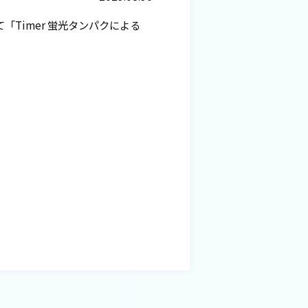
「Timer 蛍光タンパクによる