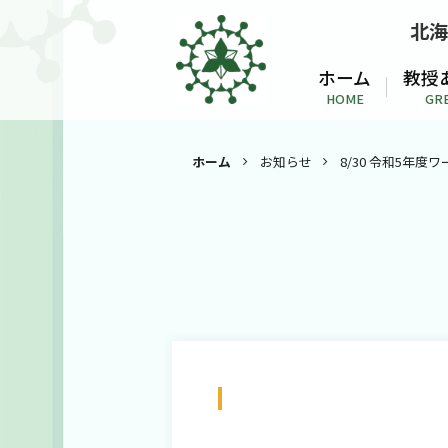
北海
ホーム
教授
HOME
GR
ホーム
お知らせ
8/30 令和5年度ワ
8/30 令和5年度ワークショ