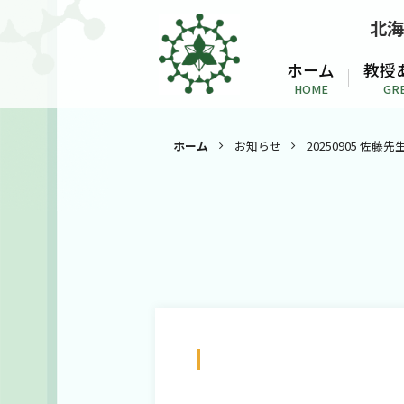
北海
ホーム
教授
HOME
GR
ホーム
お知らせ
20250905 佐
20250905 佐藤先生 