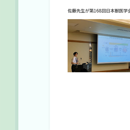
佐藤先生が第168回日本獣医