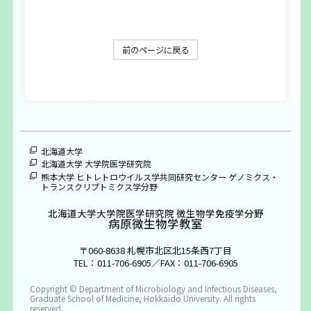
大学院生募集
お問い合わせ
前のページに戻る
ENGLISH
北海道大学
北海道大学 大学院医学研究院
熊本大学 ヒトレトロウイルス学共同研究センター ゲノミクス・
トランスクリプトミクス学分野
北海道大学大学院医学研究院 微生物学免疫学分野
病原微生物学教室
〒060-8638 札幌市北区北15条西7丁目
TEL：011-706-6905／FAX：011-706-6905
Copyright © Department of Microbiology and Infectious Diseases,
Graduate School of Medicine, Hokkaido University. All rights
reserved.