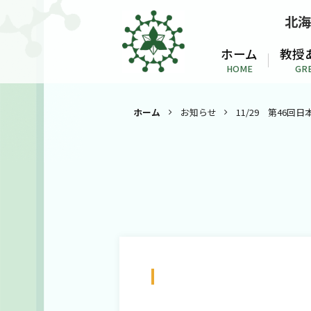
北海
ホーム
教授
HOME
GR
ホーム
お知らせ
11/29 第46
11/29 第46回日本分