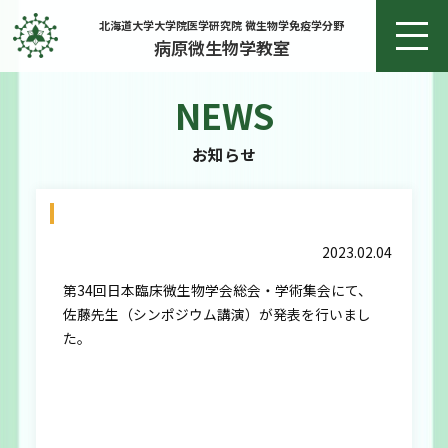
北海道大学大学院医学研究院 微生物学免疫学分野
病原微生物学教室
NEWS
ホーム
お知らせ
お知らせ
第34回日本臨床微生物学会総会・学術集会
教授あいさつ
2023.02.04
研究
第34回日本臨床微生物学会総会・学術集会にて、
佐藤先生（シンポジウム講演）が発表を行いまし
研究実績
た。
メンバー