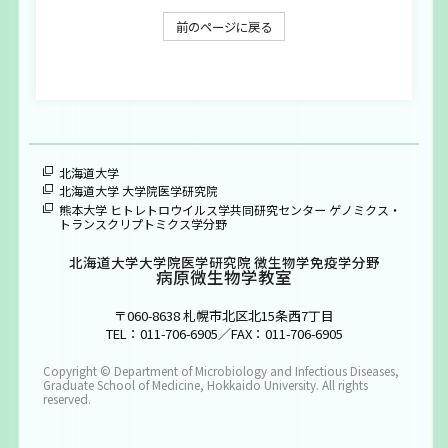
大学院生募集
前のページに戻る
お問い合わせ
ENGLISH
北海道大学
北海道大学 大学院医学研究院
熊本大学 ヒトレトロウイルス学共同研究センター ゲノミクス・
トランスクリプトミクス学分野
北海道大学大学院医学研究院 微生物学免疫学分野
病原微生物学教室
〒060-8638 札幌市北区北15条西7丁目
TEL：011-706-6905／FAX：011-706-6905
Copyright © Department of Microbiology and Infectious Diseases,
Graduate School of Medicine, Hokkaido University. All rights
reserved.