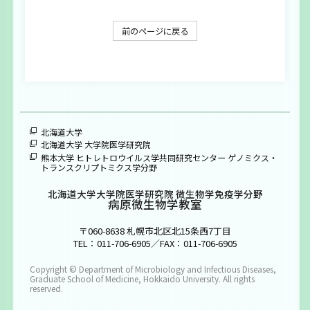
大学院生募集
前のページに戻る
お問い合わせ
ENGLISH
北海道大学
北海道大学 大学院医学研究院
熊本大学 ヒトレトロウイルス学共同研究センター ゲノミクス・
トランスクリプトミクス学分野
北海道大学大学院医学研究院 微生物学免疫学分野
病原微生物学教室
〒060-8638 札幌市北区北15条西7丁目
TEL：011-706-6905／FAX：011-706-6905
Copyright © Department of Microbiology and Infectious Diseases,
Graduate School of Medicine, Hokkaido University. All rights
reserved.