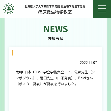
北海道大学大学院医学研究院 微生物学免疫学分野
病原微生物学教室
NEWS
ホーム
お知らせ
お知らせ
日本HTLV-1学会学術集会
教授あいさつ
2022.11.07
研究
第8回日本HTLV-1学会学術集会にて、佐藤先生（シ
ンポジウム）、菅田先生（口頭発表）、Belalさん
研究実績
（ポスター発表）が発表を行いました。
メンバー