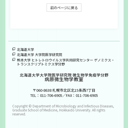
大学院生募集
前のページに戻る
お問い合わせ
ENGLISH
北海道大学
北海道大学 大学院医学研究院
熊本大学 ヒトレトロウイルス学共同研究センター ゲノミクス・
トランスクリプトミクス学分野
北海道大学大学院医学研究院 微生物学免疫学分野
病原微生物学教室
〒060-8638 札幌市北区北15条西7丁目
TEL：011-706-6905／FAX：011-706-6905
Copyright © Department of Microbiology and Infectious Diseases,
Graduate School of Medicine, Hokkaido University. All rights
reserved.